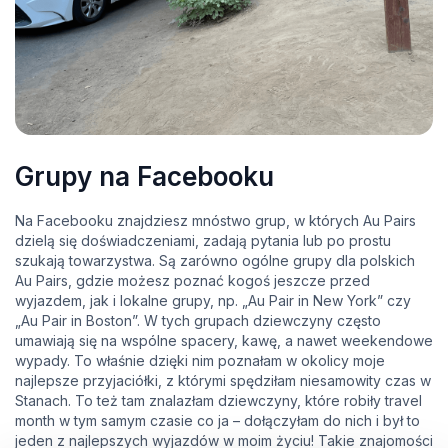
Grupy na Facebooku
Na Facebooku znajdziesz mnóstwo grup, w których Au Pairs
dzielą się doświadczeniami, zadają pytania lub po prostu
szukają towarzystwa. Są zarówno ogólne grupy dla polskich
Au Pairs, gdzie możesz poznać kogoś jeszcze przed
wyjazdem, jak i lokalne grupy, np. „Au Pair in New York” czy
„Au Pair in Boston”. W tych grupach dziewczyny często
umawiają się na wspólne spacery, kawę, a nawet weekendowe
wypady. To właśnie dzięki nim poznałam w okolicy moje
najlepsze przyjaciółki, z którymi spędziłam niesamowity czas w
Stanach. To też tam znalazłam dziewczyny, które robiły travel
month w tym samym czasie co ja – dołączyłam do nich i był to
jeden z najlepszych wyjazdów w moim życiu! Takie znajomości