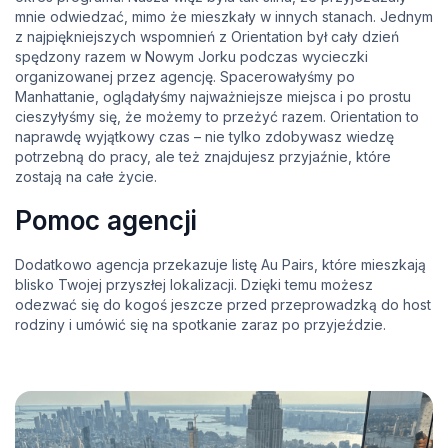
mnie odwiedzać, mimo że mieszkały w innych stanach. Jednym
z najpiękniejszych wspomnień z Orientation był cały dzień
spędzony razem w Nowym Jorku podczas wycieczki
organizowanej przez agencję. Spacerowałyśmy po
Manhattanie, oglądałyśmy najważniejsze miejsca i po prostu
cieszyłyśmy się, że możemy to przeżyć razem. Orientation to
naprawdę wyjątkowy czas – nie tylko zdobywasz wiedzę
potrzebną do pracy, ale też znajdujesz przyjaźnie, które
zostają na całe życie.
Pomoc agencji
Dodatkowo agencja przekazuje listę Au Pairs, które mieszkają
blisko Twojej przyszłej lokalizacji. Dzięki temu możesz
odezwać się do kogoś jeszcze przed przeprowadzką do host
rodziny i umówić się na spotkanie zaraz po przyjeździe.