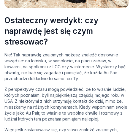
Ostateczny werdykt: czy
naprawdę jest się czym
stresowac?
Nie! Tak naprawdę znajomych możesz znaleźć dosłownie
wszędzie: na lotnisku, w samolocie, na placu zabaw, w
kawiarni, na spotkaniu z LCC czy w internecie. Wystarczy być
otwartą, nie bać się zagadać i pamiętać, że każda Au Pair
przechodzi dokładnie to samo, co Ty.
Z perspektywy czasu mogę powiedzieć, że to właśnie ludzie,
których poznałam, byli najpiękniejszą częścią mojego roku w
USA. Z niektórymi z nich utrzymuję kontakt do dziś, mimo że,
mieszkamy na różnych kontynentach. Kiedy wspominam swoje
życie jako Au Pair, to właśnie te wspólne chwile i rozmowy z
ludźmi których tam poznałam pamiętam najlepiej.
Więc jeśli zastanawiasz się, czy łatwo znaleźć znajomych,