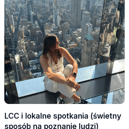
LCC i lokalne spotkania (świetny
sposób na poznanie ludzi)