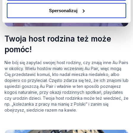
Spersonalizuj
Twoja host rodzina też może
pomóc!
Nie bój się zapytać swojej host rodziny, czy znają inne Au Pairs
w okolicy. Wielu hostów miało wcześniej Au Pair, więc mogą
Cię przedstawić komuś, kto nadal mieszka niedaleko, albo
dopiero co przyleciał. Często zdarza się też, że ich znajomi lub
sąsiedzi goszczą Au Pair i właśnie w ten sposób poznajesz
kogoś naturalnie, przy okazji rodzinnych spotkań, playdates
czy urodzin dzieci. Twoja host rodzinka może też wiedzieć, że
np. „koleżanka z pracy ma nianię z Polski” i zanim się
obejrzysz, siedzicie razem na kawie.