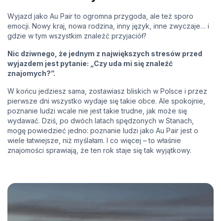
Wyjazd jako Au Pair to ogromna przygoda, ale też sporo
emocji. Nowy kraj, nowa rodzina, inny język, inne zwyczaje… i
gdzie w tym wszystkim znaleźć przyjaciół?
Nic dziwnego, że jednym z największych stresów przed
wyjazdem jest pytanie: „Czy uda mi się znaleźć
znajomych?”.
W końcu jedziesz sama, zostawiasz bliskich w Polsce i przez
pierwsze dni wszystko wydaje się takie obce. Ale spokojnie,
poznanie ludzi wcale nie jest takie trudne, jak może się
wydawać. Dziś, po dwóch latach spędzonych w Stanach,
mogę powiedzieć jedno: poznanie ludzi jako Au Pair jest o
wiele łatwiejsze, niż myślałam. I co więcej – to właśnie
znajomości sprawiają, że ten rok staje się tak wyjątkowy.