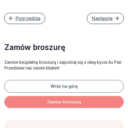
Poprzednia
Następna
Zamów broszurę
Zamów bezpłatną broszurę i zapoznaj się z ideą bycia Au Pair.
Przedstaw nas swoim bliskim!
Wróć na górę
Zamów broszurę