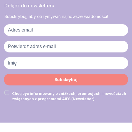
Dołącz do newslettera
Subskrybuj, aby otrzymywać najnowsze wiadomości!
Subskrybuj
Chcę być informowany o zniżkach, promocjach i nowościach
związanych z programami AIFS (Newsletter).