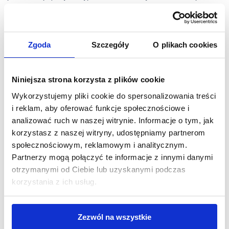
to prawdziwe skarby programu Au Pair, wspomnienia, do
których uwielbiam wracać i które zostają na długo po
zakończeniu roku w USA.
Zgoda
Szczegóły
O plikach cookies
Niniejsza strona korzysta z plików cookie
Wykorzystujemy pliki cookie do spersonalizowania treści
i reklam, aby oferować funkcje społecznościowe i
analizować ruch w naszej witrynie. Informacje o tym, jak
korzystasz z naszej witryny, udostępniamy partnerom
społecznościowym, reklamowym i analitycznym.
Partnerzy mogą połączyć te informacje z innymi danymi
otrzymanymi od Ciebie lub uzyskanymi podczas
korzystania z ich usług.
Zezwól na wszystkie