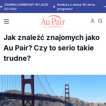
ZGARNIJ DARMOWY WYJAZD
Konkurs z okazji 40-lecia
DO USA!
programu!
Jak znaleźć znajomych jako
Au Pair? Czy to serio takie
trudne?