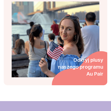
Odkryj plusy
naszego programu
Au Pair