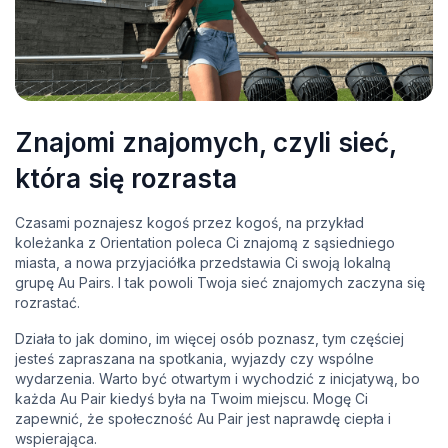
Znajomi znajomych, czyli sieć,
która się rozrasta
Czasami poznajesz kogoś przez kogoś, na przykład
koleżanka z Orientation poleca Ci znajomą z sąsiedniego
miasta, a nowa przyjaciółka przedstawia Ci swoją lokalną
grupę Au Pairs. I tak powoli Twoja sieć znajomych zaczyna się
rozrastać.
Działa to jak domino, im więcej osób poznasz, tym częściej
jesteś zapraszana na spotkania, wyjazdy czy wspólne
wydarzenia. Warto być otwartym i wychodzić z inicjatywą, bo
każda Au Pair kiedyś była na Twoim miejscu. Mogę Ci
zapewnić, że społeczność Au Pair jest naprawdę ciepła i
wspierająca.