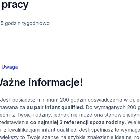
 pracy
5 godzin tygodniowo
Uwaga
ażne informacje!
Jeśli posiadasz minimum 200 godzin doświadczenia w opiece
nawana za
au pair infant qualified
. Do wymaganych 200 go
iećmi z Twojej rodziny, jednak nie może ona stanowić jedyn
zedstawienie
co najmniej 3 referencji spoza rodziny
. Wiel
r z kwalifikacjami infant qualified. Jeśli spełniasz te wym
zwiększy to Twoje szanse na szybkie znalezienie idealnej ro