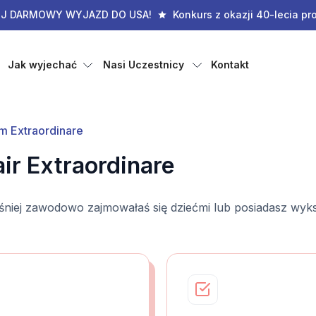
IJ DARMOWY WYJAZD DO USA!
Konkurs z okazji 40-lecia pr
Jak wyjechać
Nasi Uczestnicy
Kontakt
m Extraordinare
ir Extraordinare
śniej zawodowo zajmowałaś się dziećmi lub posiadasz wyksz