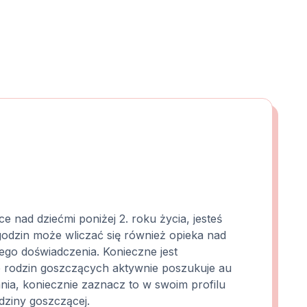
 nad dziećmi poniżej 2. roku życia, jesteś
dzin może wliczać się również opieka nad
ego doświadczenia. Konieczne jest
e rodzin goszczących aktywnie poszukuje au
agania, koniecznie zaznacz to w swoim profilu
dziny goszczącej.