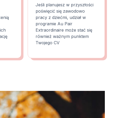
Jeśli planujesz w przyszłości
poświęcić się zawodowo
cenią
pracy z dziećmi, udział w
programie Au Pair
ich
Extraordinaire może stać się
ację
również ważnym punktem
Twojego CV