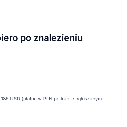
iero po znalezieniu
 185 USD (płatne w PLN po kursie ogłoszonym