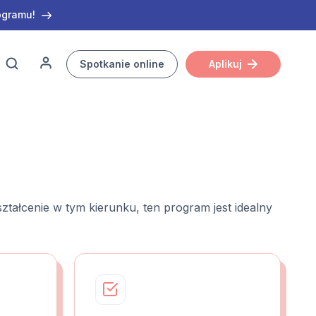
ogramu!
Spotkanie online
Aplikuj
tałcenie w tym kierunku, ten program jest idealny