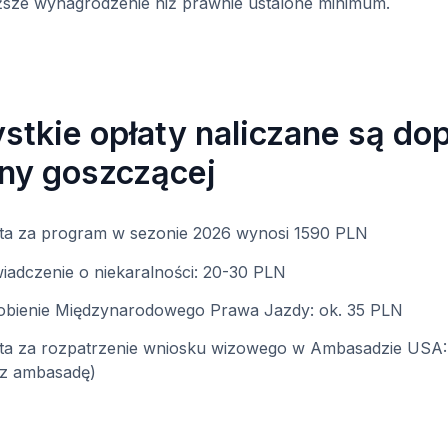
yższe wynagrodzenie niż prawnie ustalone minimum.
tkie opłaty naliczane są dop
iny goszczącej
ta za program w sezonie 2026 wynosi 1590 PLN
iadczenie o niekaralności: 20-30 PLN
bienie Międzynarodowego Prawa Jazdy: ok. 35 PLN
ta za rozpatrzenie wniosku wizowego w Ambasadzie USA:
z ambasadę)