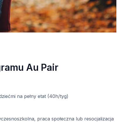
gramu Au Pair
iećmi na pełny etat (40h/tyg)
czesnoszkolna, praca społeczna lub resocjalizacja