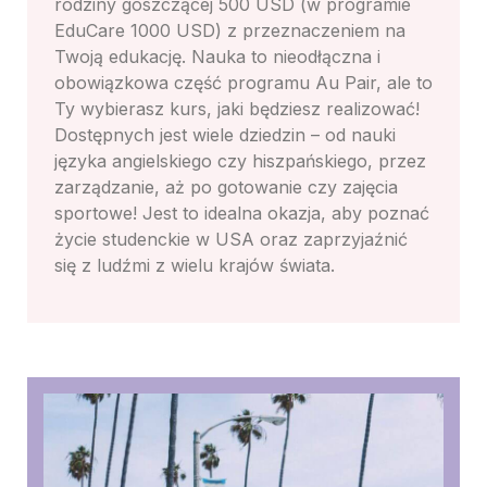
rodziny goszczącej 500 USD (w programie
EduCare 1000 USD) z przeznaczeniem na
Twoją edukację. Nauka to nieodłączna i
obowiązkowa część programu Au Pair, ale to
Ty wybierasz kurs, jaki będziesz realizować!
Dostępnych jest wiele dziedzin – od nauki
języka angielskiego czy hiszpańskiego, przez
zarządzanie, aż po gotowanie czy zajęcia
sportowe! Jest to idealna okazja, aby poznać
życie studenckie w USA oraz zaprzyjaźnić
się z ludźmi z wielu krajów świata.