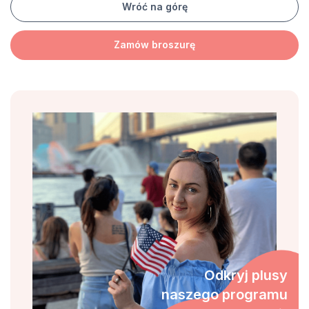
Wróć na górę
Zamów broszurę
Odkryj plusy
naszego programu