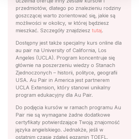
uczelnia oferuje inny zestaw kursów i
przedmiotów, dlatego po znalezieniu rodziny
goszczącej warto zorientować się, jakie są
możliwości w okolicy, w której będziesz
mieszkać. Szczegóły znajdziesz
tutaj
.
Dostępny jest także specjalny kurs online dla
au pair na University of California, Los
Angeles (UCLA). Program koncentruje się
głównie na poszerzeniu wiedzy o Stanach
Zjednoczonych – historii, polityce, geografii
USA. Au Pair in America jest partnerem
UCLA Extension, który stanowi unikalny
program edukacyjny dla Au Pair.
Do podjęcia kursów w ramach programu Au
Pair nie są wymagane żadne dodatkowe
certyfikaty potwierdzające Twoją znajomość
języka angielskiego. Jednakże, jeśli w
ostatnim czasie zdałeś egzamin TOEFL,