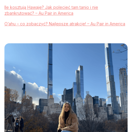
Ile kosztują Hawaje? Jak polecieć tam tanio i nie
zbankrutować? – Au Pair in America
O’ahu – co zobaczyć? Najlepsze atrakcje! – Au Pair in America