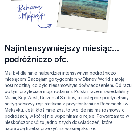
Najintensywniejszy miesiąc…
podróżniczo ofc.
Maj był dla mnie najbardziej intensywnym podróżniczo
miesiącem! Zaczęłam go tygodniem w Disney World z moją
host rodziną, co było niesamowitym doświadczeniem. Od razu
po tym przyleciała moja rodzina z Polski i razem zwiedziliśmy
Miami, Key West, Universal Studios, a następnie popłynęliśmy
na tygodniowy rejs statkiem z przystankami na Bahamach i w
Meksyku. Jeśli ktoś mnie zna, to wie, że nie ma rozmowy o
podróżach, w której nie wspominam o rejsie. Powtarzam to w
nieskończoność: to jedno z tych doświadczeń, które
naprawdę trzeba przeżyć na własnej skórze.