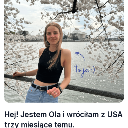
Hej! Jestem Ola i wróciłam z USA
trzy miesiące temu.