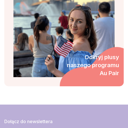
Odkryj plusy
naszego programu
Au Pair
Dołącz do newslettera