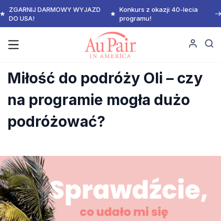
ZGARNIJ DARMOWY WYJAZD
Konkurs z okazji 40-lecia
DO USA!
programu!
Miłość do podróży Oli – czy
na programie mogła dużo
podróżować?