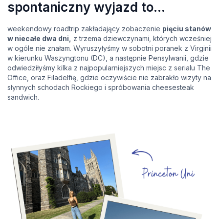
spontaniczny wyjazd to…
weekendowy roadtrip zakładający zobaczenie
pięciu stanów
w niecałe dwa dni,
z trzema dziewczynami, których wcześniej
w ogóle nie znałam. Wyruszyłyśmy w sobotni poranek z Virginii
w kierunku Waszyngtonu (DC), a następnie Pensylwanii, gdzie
odwiedziłyśmy kilka z najpopularniejszych miejsc z serialu The
Office, oraz Filadelfię, gdzie oczywiście nie zabrakło wizyty na
słynnych schodach Rockiego i spróbowania cheesesteak
sandwich.