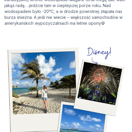
jakąś radę… jedźcie tam w cieplejszej porze roku. Nad
wodospadem było -20°C, a w drodze powrotnej złapała nas
burza śnieżna. A jeśli nie wiecie – większość samochodów w
amerykańskich wypożyczalniach ma letnie opony💀