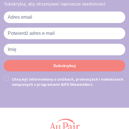
Subskrybuj, aby otrzymywać najnowsze wiadomości!
Subskrybuj
Chcę być informowany o zniżkach, promocjach i nowościach
związanych z programami AIFS (Newsletter).