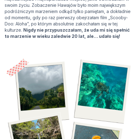
swoim życiu. Zobaczenie Hawajów było moim największym
podróżniczym marzeniem odkąd tylko pamiętam, a dokładnie
od momentu, gdy po raz pierwszy obejrzałam film „Scooby-
Doo: Aloha”, po którym absolutnie zakochałam się w tej
kulturze.
Nigdy nie przypuszczałam, że uda mi się spełnić
to marzenie w wieku zaledwie 20 lat, ale… udało się!