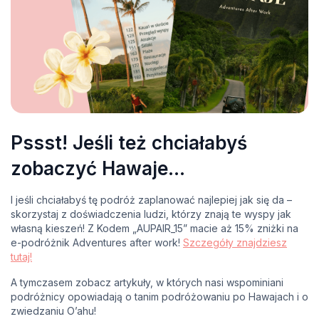
Pssst! Jeśli też chciałabyś
zobaczyć Hawaje…
I jeśli chciałabyś tę podróż zaplanować najlepiej jak się da –
skorzystaj z doświadczenia ludzi, którzy znają te wyspy jak
własną kieszeń! Z Kodem „AUPAIR_15” macie aż 15% zniżki na
e-podróżnik Adventures after work!
Szczegóły znajdziesz
tutaj!
A tymczasem zobacz artykuły, w których nasi wspominiani
podróżnicy opowiadają o tanim podróżowaniu po Hawajach i o
zwiedzaniu O’ahu!