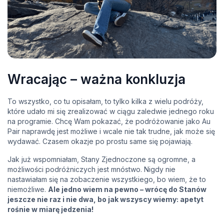
Wracając – ważna konkluzja
To wszystko, co tu opisałam, to tylko kilka z wielu podróży,
które udało mi się zrealizować w ciągu zaledwie jednego roku
na programie. Chcę Wam pokazać, że podróżowanie jako Au
Pair naprawdę jest możliwe i wcale nie tak trudne, jak może się
wydawać. Czasem okazje po prostu same się pojawiają.
Jak już wspomniałam, Stany Zjednoczone są ogromne, a
możliwości podróżniczych jest mnóstwo. Nigdy nie
nastawiałam się na zobaczenie wszystkiego, bo wiem, że to
niemożliwe.
Ale jedno wiem na pewno – wrócę do Stanów
jeszcze nie raz i nie dwa, bo jak wszyscy wiemy: apetyt
rośnie w miarę jedzenia!