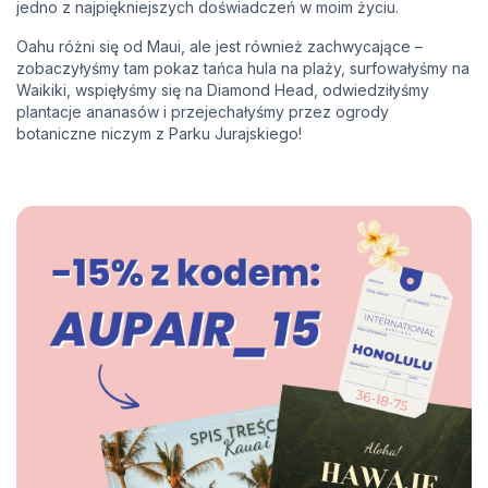
jedno z najpiękniejszych doświadczeń w moim życiu.
Oahu różni się od Maui, ale jest również zachwycające –
zobaczyłyśmy tam pokaz tańca hula na plaży, surfowałyśmy na
Waikiki, wspięłyśmy się na Diamond Head, odwiedziłyśmy
plantacje ananasów i przejechałyśmy przez ogrody
botaniczne niczym z Parku Jurajskiego!