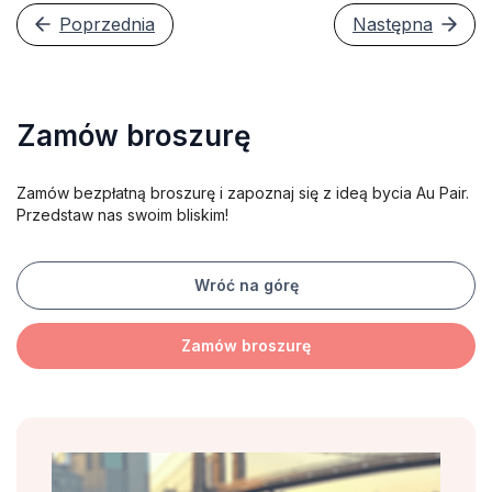
Poprzednia
Następna
Zamów broszurę
Zamów bezpłatną broszurę i zapoznaj się z ideą bycia Au Pair.
Przedstaw nas swoim bliskim!
Wróć na górę
Zamów broszurę