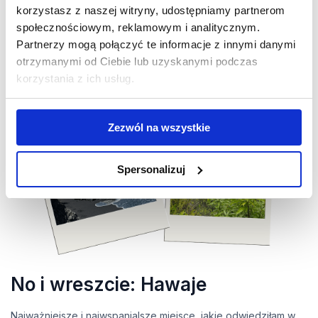
korzystasz z naszej witryny, udostępniamy partnerom
społecznościowym, reklamowym i analitycznym.
Partnerzy mogą połączyć te informacje z innymi danymi
otrzymanymi od Ciebie lub uzyskanymi podczas
korzystania z ich usług.
Zezwól na wszystkie
Spersonalizuj
No i wreszcie: Hawaje
Najważniejsze i najwspanialsze miejsce, jakie odwiedziłam w