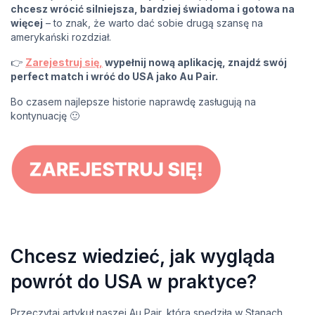
chcesz wrócić silniejsza, bardziej świadoma i gotowa na
więcej
– to znak, że warto dać sobie drugą szansę na
amerykański rozdział.
👉
Zarejestruj się,
wypełnij nową aplikację, znajdź swój
perfect match i wróć do USA jako Au Pair.
Bo czasem najlepsze historie naprawdę zasługują na
kontynuację 🙂
Chcesz wiedzieć, jak wygląda
powrót do USA w praktyce?
Przeczytaj artykuł naszej Au Pair, która spędziła w Stanach