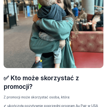
✅ Kto może skorzystać z
promocji?
Z promocji może skorzystać osoba, która:
✔ ukończyła pozytywnie poprzedni program Au Pair w USA