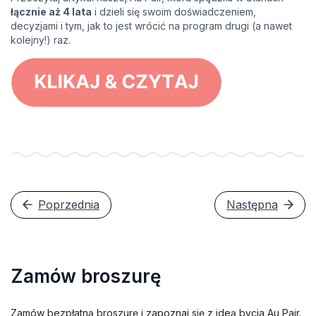
łącznie aż 4 lata
i dzieli się swoim doświadczeniem,
decyzjami i tym, jak to jest wrócić na program drugi (a nawet
kolejny!) raz.
Poprzednia
Następna
Zamów broszurę
Zamów bezpłatną broszurę i zapoznaj się z ideą bycia Au Pair.