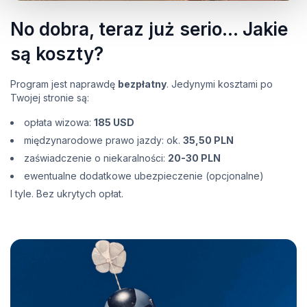
No dobra, teraz już serio… Jakie
są koszty?
Program jest naprawdę
bezpłatny
. Jedynymi kosztami po
Twojej stronie są:
opłata wizowa:
185 USD
międzynarodowe prawo jazdy: ok.
35,50 PLN
zaświadczenie o niekaralności:
20-30 PLN
ewentualne dodatkowe ubezpieczenie (opcjonalne)
I tyle. Bez ukrytych opłat.