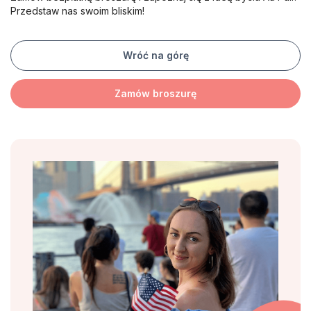
Przedstaw nas swoim bliskim!
Wróć na górę
Zamów broszurę