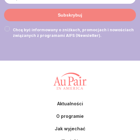
Subskrybuj
Chcę być informowany o zniżkach, promocjach i nowościach
związanych z programami AIFS (Newsletter).
Aktualności
O programie
Jak wyjechać