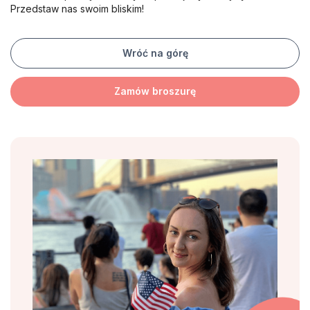
Przedstaw nas swoim bliskim!
Wróć na górę
Zamów broszurę