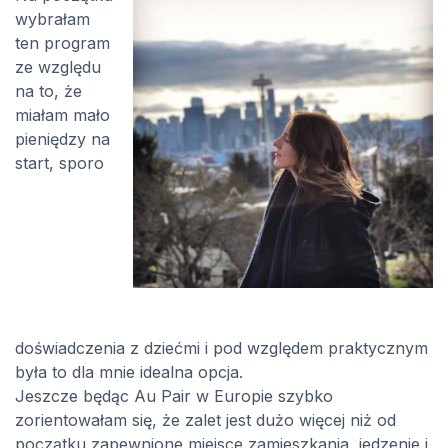
wybrałam
ten program
ze względu
na to, że
miałam mało
pieniędzy na
start, sporo
doświadczenia z dziećmi i pod względem praktycznym
była to dla mnie idealna opcja.
Jeszcze będąc Au Pair w Europie szybko
zorientowałam się, że zalet jest dużo więcej niż od
początku zapewnione miejsce zamieszkania, jedzenie i