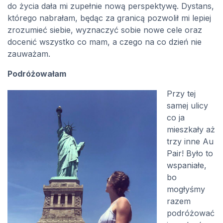
do życia dała mi zupełnie nową perspektywę. Dystans,
którego nabrałam, będąc za granicą pozwolił mi lepiej
zrozumieć siebie, wyznaczyć sobie nowe cele oraz
docenić wszystko co mam, a czego na co dzień nie
zauważam.
Podróżowałam
Przy tej
samej ulicy
co ja
mieszkały aż
trzy inne Au
Pair! Było to
wspaniałe,
bo
mogłyśmy
razem
podróżować