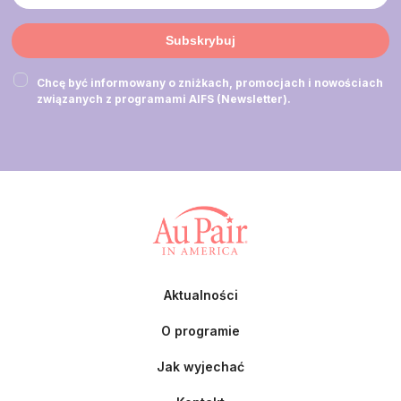
Subskrybuj
Chcę być informowany o zniżkach, promocjach i nowościach
związanych z programami AIFS (Newsletter).
Aktualności
O programie
Jak wyjechać