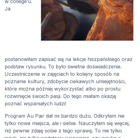
w college’u.
Ja
postanowiłam zapisać się na lekcje hiszpańskiego oraz
podstaw rysunku. To było świetne doświadczenie.
Uczestniczenie w zajęciach to kolejny sposób na
poznanie kultury, zdobycie ciekawych umiejętności,
które można później wykorzystać albo po prostu
rozwinięcie swoich pasji. Do tego miałam okazję
poznać wspaniałych ludzi!
Program Au Pair dał mi bardzo dużo. Odkryłam nie
tylko nowe miejsca, ale i siebie. Nauczyłam się więcej,
niż pewnie zdaję sobie z tego sprawę. To nie tylko