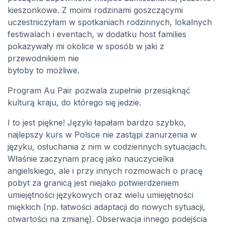
kieszonkowe. Z moimi rodzinami goszczącymi
uczestniczyłam w spotkaniach rodzinnych, lokalnych
festiwalach i eventach, w dodatku
host families
pokazywały mi okolice w sposób w jaki z
przewodnikiem nie
byłoby to możliwe.
Program Au Pair pozwala zupełnie przesiąknąć
kulturą kraju, do którego się jedzie.
I to jest piękne! Języki łapałam bardzo szybko,
najlepszy kurs w Polsce nie zastąpi zanurzenia w
języku, osłuchania z nim w codziennych sytuacjach.
Właśnie zaczynam pracę jako nauczycielka
angielskiego, ale i przy innych rozmowach o pracę
pobyt za granicą jest niejako potwierdzeniem
umiejętności językowych oraz wielu umiejętności
miękkich (np. łatwości adaptacji do nowych sytuacji,
otwartości na zmianę). Obserwacja innego podejścia