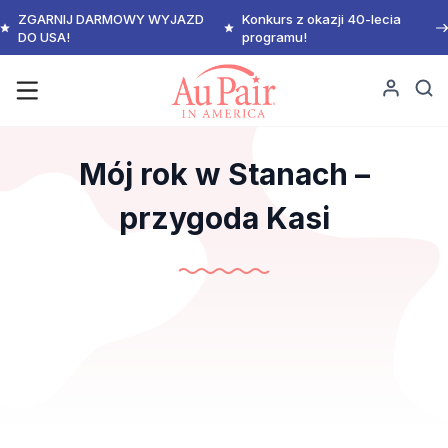
ZGARNIJ DARMOWY WYJAZD
Konkurs z okazji 40-lecia
DO USA!
programu!
Mój rok w Stanach –
przygoda Kasi