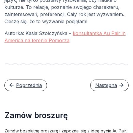
język, nie tylko podstawy rysowania, czy nauka o
kulturze. To relacje, poznanie swojego charakteru,
zainteresowań, preferencji. Cały rok jest wyzwaniem.
Cieszę się, że to wyzwanie podjęłam!
Autorka: Kasia Szołczyńska –
konsultantka Au Pair in
America na terenie Pomorza
.
Poprzednia
Następna
Zamów broszurę
Zamów bezpłatną broszurę i zapoznaj się z ideą bycia Au Pair.