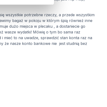
ię wszystkie potrzebne rzeczy, a przede wszystkim
stawimy bagaż w pokoju w którym śpią również inne
muje dużo miejsca w plecaku , a dostaniecie go
ież wasze wydatki! Mówię o tym bo sama raz
 i mieć to na uwadze, sprawdzić stan konta raz na
jmy że nasze konto bankowe nie
jest studnią bez