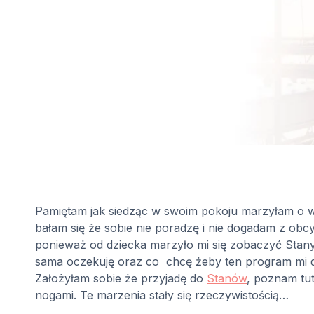
Pamiętam jak siedząc w swoim pokoju marzyłam o wy
bałam się że sobie nie poradzę i nie dogadam z obc
ponieważ od dziecka marzyło mi się zobaczyć Stany 
sama oczekuję oraz co
chcę żeby ten program mi da
Założyłam sobie że przyjadę do
Stanów
, poznam tut
nogami. Te marzenia stały się rzeczywistością…