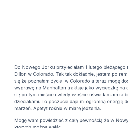
Do Nowego Jorku przyleciałam 1 lutego bieżącego r
Dillon w Colorado. Tak tak dokładnie, jestem po re
się że poznałam życie
w Colorado a teraz mogę do
wyprawę na Manhattan traktuje jako wycieczkę na 
się po tym mieście i wtedy właśnie uświadamiam so
dzieciakami. To poczucie daje mi ogromną energię d
marzeń. Apetyt rośnie w miarę jedzenia.
Mogę wam powiedzieć z całą pewnością że w Nowym J
których można wejść.