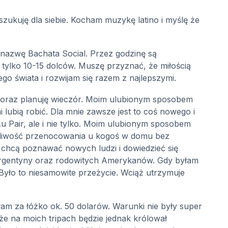
szukuję dla siebie. Kocham muzykę latino i myślę że
i nazwę Bachata Social. Przez godzinę są
 tylko 10-15 dolców. Muszę przyznać, że miłością
o świata i rozwijam się razem z najlepszymi.
am oraz planuję wieczór. Moim ulubionym sposobem
lubią robić. Dla mnie zawsze jest to coś nowego i
u Pair, ale i nie tylko. Moim ulubionym sposobem
 możliwość przenocowania u kogoś w domu bez
 chcą poznawać nowych ludzi i dowiedzieć się
 Argentyny oraz rodowitych Amerykanów. Gdy byłam
Było to niesamowite przeżycie. Wciąż utrzymuje
m za łóżko ok. 50 dolarów. Warunki nie były super
że na moich tripach będzie jednak królował