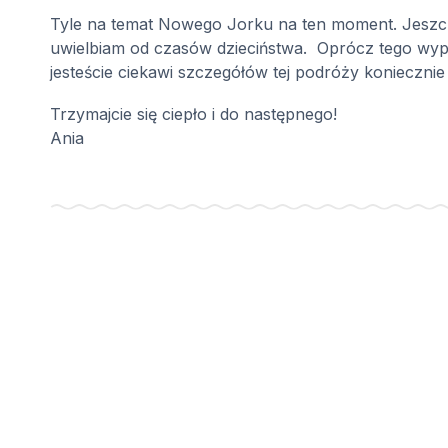
Tyle na temat Nowego Jorku na ten moment. Jeszcze
uwielbiam od czasów dzieciństwa.
Oprócz tego wy
jesteście ciekawi szczegółów tej podróży koniecznie 
Trzymajcie się ciepło i do następnego!
Ania