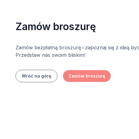
Zamów broszurę
Zamów bezpłatną broszurę i zapoznaj się z ideą byc
Przedstaw nas swoim bliskim!
Wróć na górę
Zamów broszurę