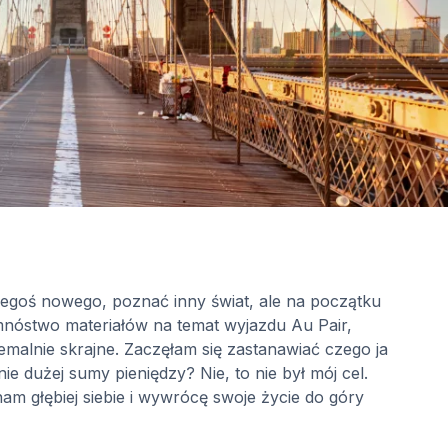
zegoś nowego, poznać inny świat, ale na początku
 mnóstwo materiałów na temat wyjazdu Au Pair,
emalnie skrajne. Zaczęłam się zastanawiać czego ja
e dużej sumy pieniędzy? Nie, to nie był mój cel.
znam głębiej siebie i wywrócę swoje życie do góry