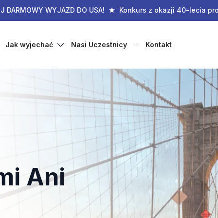
IJ DARMOWY WYJAZD DO USA!
Konkurs z okazji 40-lecia pr
Jak wyjechać
Nasi Uczestnicy
Kontakt
mi Ani