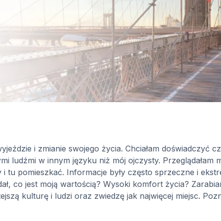
jeździe i zmianie swojego życia. Chciałam doświadczyć c
ymi ludźmi w innym języku niż mój ojczysty. Przeglądałam
i tu pomieszkać. Informacje były często sprzeczne i ekstr
ł, co jest moją wartością? Wysoki komfort życia? Zarabiani
ejszą kulturę i ludzi oraz zwiedzę jak najwięcej miejsc. Po