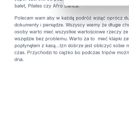
balet, Pilates czy Afro Dance.
Polecam wam aby w każdą podróż wziąć oprócz duże
dokumenty i pieniądze. Wszyscy wiemy że długie ch
osoby warto mieć wszystkie wartościowe rzeczy ze s
wszędzie bez problemu. Warto za to
mieć klapki z
popłynęłam z kasą…tzn dobrze jest obliczyć sobie m
czas. Przychodzi to ciężko bo podczas tripów możn
dna.