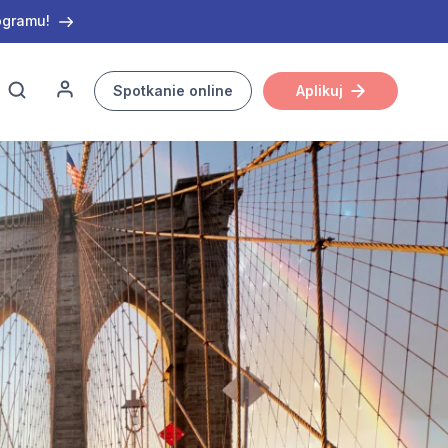
ogramu!
Spotkanie online
Aplikuj