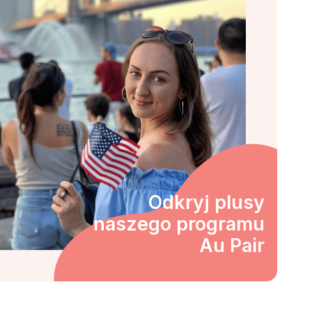
Odkryj plusy
naszego programu
Au Pair