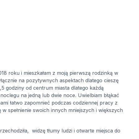
018 roku i mieszkałam z moją pierwszą rodzinką w
wyłącznie na pozytywnych aspektach dlatego cieszę
2,5 godziny od centrum miasta dlatego każdą
noclegu na jedną lub dwie noce. Uwielbiam błąkać
asami łatwo zapomnieć podczas codziennej pracy z
ę w spełnienie swoich innych mniejszych i większych
rzechodziła,
widzę tłumy ludzi i otwarte miejsca do