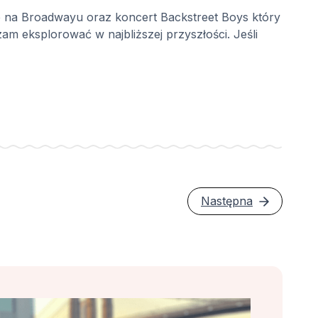
ze na Broadwayu oraz koncert Backstreet Boys który
rzam eksplorować w najbliższej przyszłości. Jeśli
Następna