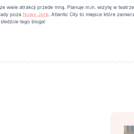
 wiele atrakcji przede mną. Planuje m.in. wizytę w teatr
pady poza
Nowy Jork
. Atlantic City to miejsce które zamie
śledźcie tego bloga!