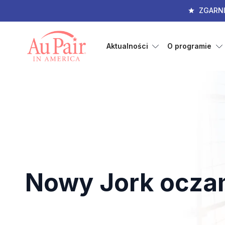
ZGARN
Aktualności
O programie
Nowy Jork ocza